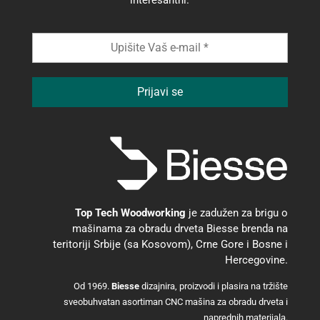
interesantni.
Top Tech Woodworking
je zadužen za brigu o
mašinama za obradu drveta Biesse brenda na
teritoriji Srbije (sa Kosovom), Crne Gore i Bosne i
Hercegovine.
Od 1969.
Biesse
dizajnira, proizvodi i plasira na tržište
sveobuhvatan asortiman CNC mašina za obradu drveta i
naprednih materijala.