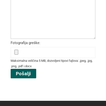
Fotografija greške:
Maksimalna veličina 5 MB, dozvoljeni tipovi fajlova: .jpeg, .jpg,
.png, .pdf i.docx