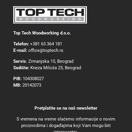
Top Tech Woodworking d.o.o.
Telefon:
+381 63 364 181
E-mail:
office@toptech.rs
Servis
:
Zrmanjska 15, Beograd
Sedište:
Kneza Miloša 25, Beograd
PIB:
104308027
MB:
20142073
Pretplatite se na naš newsletter
S vremena na vreme slaćemo informacije o novim
proizvodima i događajima koji Vam mogu biti