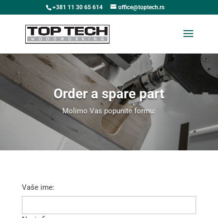
+381 11 30 65 614
office@toptech.rs
Order a spare part
Molimo Vas popunite formu:
Vaše ime: