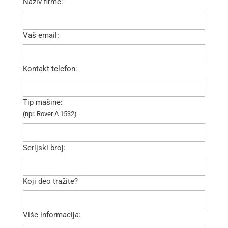
Naziv firme:
Vaš email:
Kontakt telefon:
Tip mašine:
(npr. Rover A 1532)
Serijski broj:
Koji deo tražite?
Više informacija: