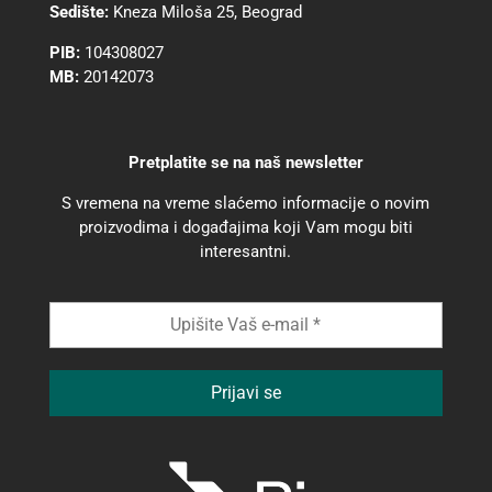
Sedište:
Kneza Miloša 25, Beograd
PIB:
104308027
MB:
20142073
Pretplatite se na naš newsletter
S vremena na vreme slaćemo informacije o novim
proizvodima i događajima koji Vam mogu biti
interesantni.