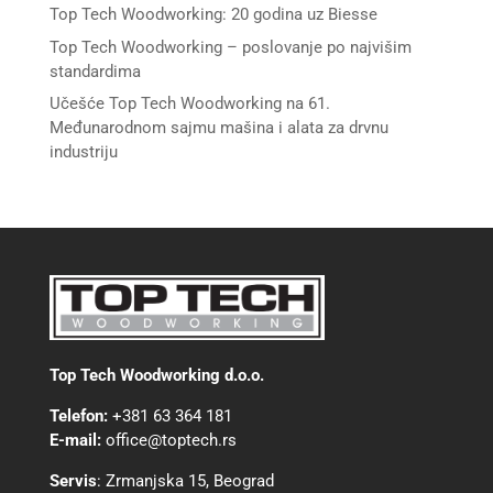
Top Tech Woodworking: 20 godina uz Biesse
Top Tech Woodworking – poslovanje po najvišim
standardima
Učešće Top Tech Woodworking na 61.
Međunarodnom sajmu mašina i alata za drvnu
industriju
Top Tech Woodworking d.o.o.
Telefon:
+381 63 364 181
E-mail:
office@toptech.rs
Servis
:
Zrmanjska 15, Beograd