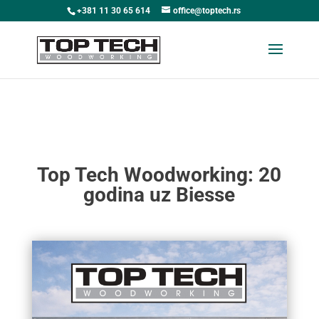
+381 11 30 65 614
office@toptech.rs
Top Tech Woodworking: 20
godina uz Biesse