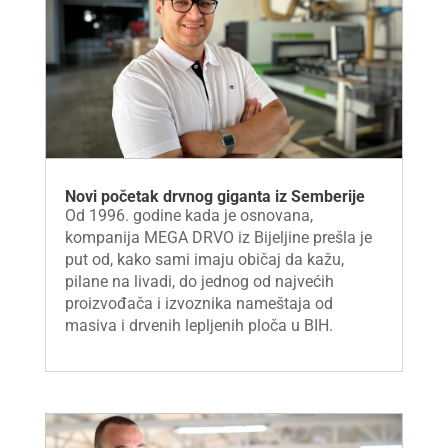
Novi početak drvnog giganta iz Semberije
Od 1996. godine kada je osnovana,
kompanija MEGA DRVO iz Bijeljine prešla je
put od, kako sami imaju običaj da kažu,
pilane na livadi, do jednog od najvećih
proizvođača i izvoznika nameštaja od
masiva i drvenih lepljenih ploča u BIH.