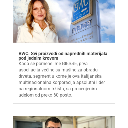
BWC: Svi proizvodi od naprednih materijala
pod jednim krovom
Kada se pomene ime BIESSE, prva
asocijacija većine su mašine za obradu
drveta, segment u kome je ova italijanska
multinacionalna korporacija apsolutni lider
na regionalnom tržištu, sa procenjenim
udelom od preko 60 posto.