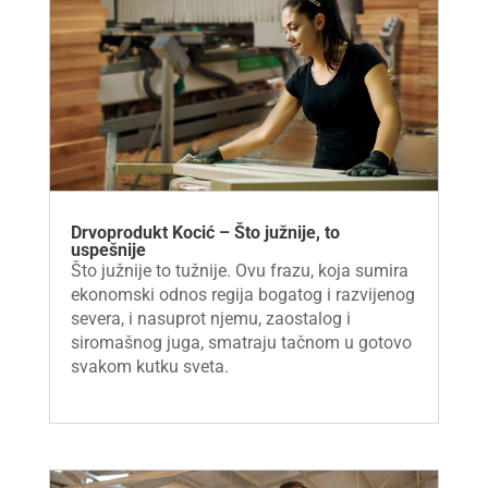
Drvoprodukt Kocić – Što južnije, to
uspešnije
Što južnije to tužnije. Ovu frazu, koja sumira
ekonomski odnos regija bogatog i razvijenog
severa, i nasuprot njemu, zaostalog i
siromašnog juga, smatraju tačnom u gotovo
svakom kutku sveta.