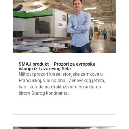
SMAJ produkt – Prozori za evropsku
istoriju iz Lazarevog Sela
Njihovi prozori krase istorijske zamkove u
Francuskoj, vile na obali Ženevskog jezera,
kao i zgrade na ekskluzivnim lokacijama
širom Starog kontinenta.