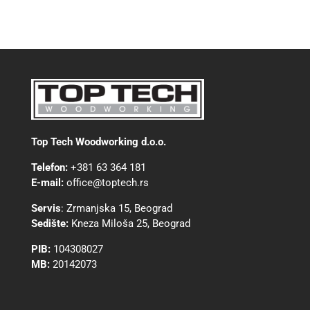
Top Tech Woodworking d.o.o.
Telefon:
+381 63 364 181
E-mail:
office@toptech.rs
Servis
:
Zrmanjska 15, Beograd
Sedište:
Kneza Miloša 25, Beograd
PIB:
104308027
MB:
20142073