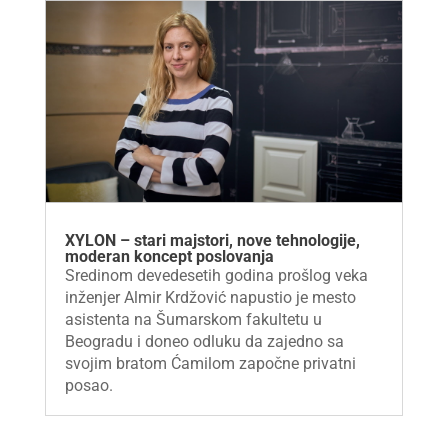
XYLON – stari majstori, nove tehnologije,
moderan koncept poslovanja
Sredinom devedesetih godina prošlog veka
inženjer Almir Krdžović napustio je mesto
asistenta na Šumarskom fakultetu u
Beogradu i doneo odluku da zajedno sa
svojim bratom Ćamilom započne privatni
posao.