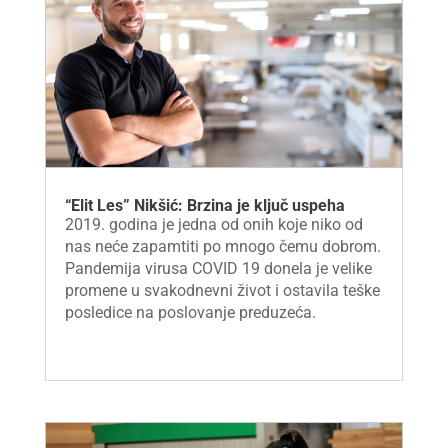
“Elit Les” Nikšić: Brzina je ključ uspeha
2019. godina je jedna od onih koje niko od
nas neće zapamtiti po mnogo čemu dobrom.
Pandemija virusa COVID 19 donela je velike
promene u svakodnevni život i ostavila teške
posledice na poslovanje preduzeća.