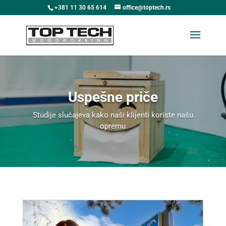
+381 11 30 65 614
office@toptech.rs
Uspešne priče
Studije slučajeva kako naši klijenti koriste našu
opremu