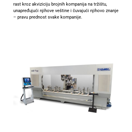
rast kroz akviziciju brojnih kompanija na tržištu,
unapređujući njihove veštine i čuvajući njihovo znanje
– pravu prednost svake kompanije.