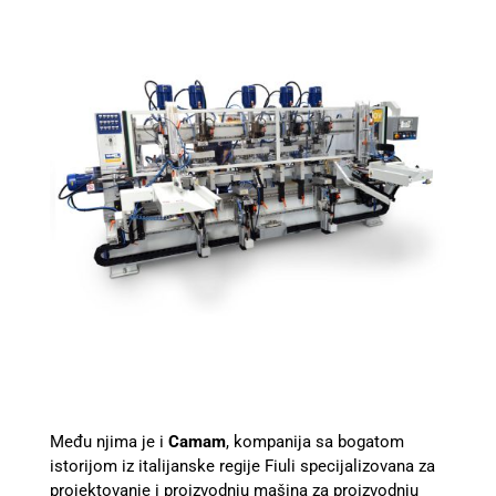
Među njima je i
Camam
, kompanija sa bogatom
istorijom iz italijanske regije Fiuli specijalizovana za
projektovanje i proizvodnju mašina za proizvodnju