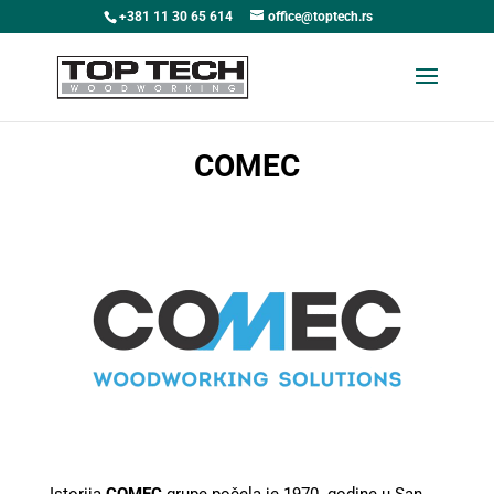
+381 11 30 65 614
office@toptech.rs
COMEC