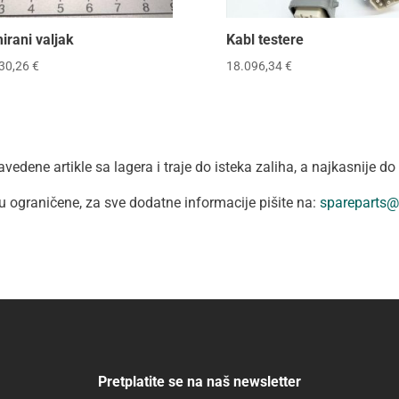
irani valjak
Kabl testere
30,26
€
18.096,34
€
vedene artikle sa lagera i traje do isteka zaliha, a najkasnije d
su ograničene, za sve dodatne informacije pišite na:
spareparts@
Pretplatite se na naš newsletter