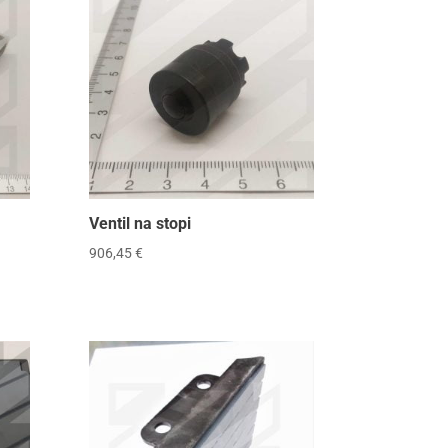
Ventil na stopi
906,45
€