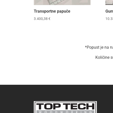
Transportne papuče
Gum
3.400,38
€
10.3
*Popust je na na
Količine 