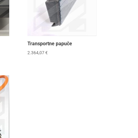
Transportne papuče
2.364,07
€