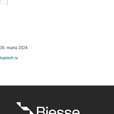
o 30. marta 2024.
toptech.rs