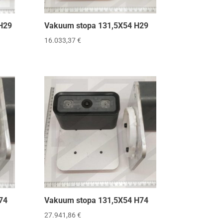
H29
Vakuum stopa 131,5X54 H29
16.033,37
€
74
Vakuum stopa 131,5X54 H74
27.941,86
€