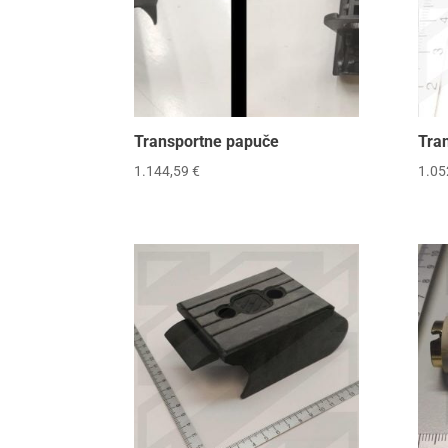
Transportne papuče
Tra
1.144,59
€
1.05