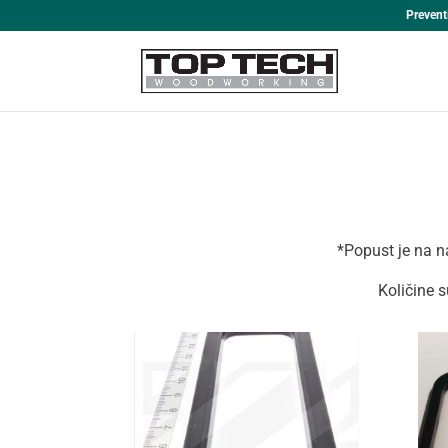
Prevent
*Popust je na na
Količine 