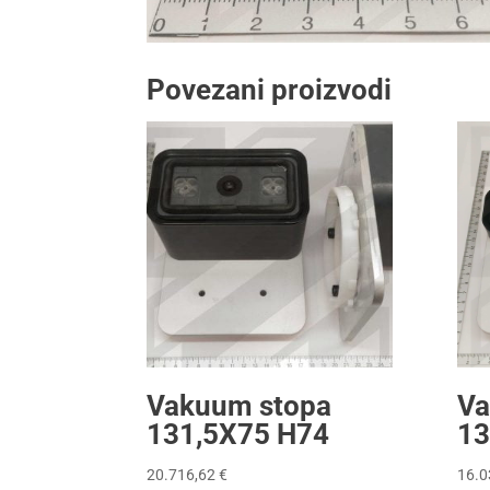
Povezani proizvodi
Vakuum stopa
Va
131,5X75 H74
13
20.716,62
€
16.0