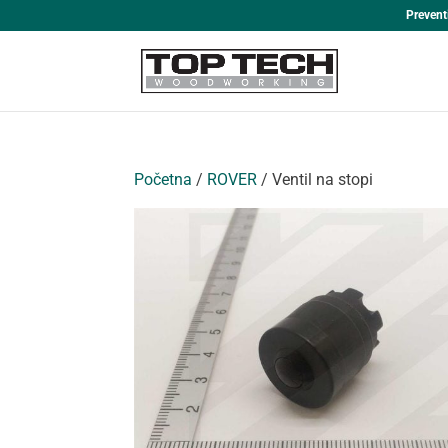
Prevent
Početna
/
ROVER
/ Ventil na stopi