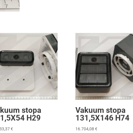
kuum stopa
Vakuum stopa
1,5X54 H29
131,5X146 H74
33,37
€
16.704,08
€