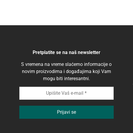
Pretplatite se na naš newsletter
S vremena na vreme slaćemo informacije o
novim proizvodima i događajima koji Vam
mogu biti interesantni.