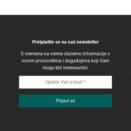
Pretplatite se na naš newsletter
S vremena na vreme slaćemo informacije o
novim proizvodima i događajima koji Vam
mogu biti interesantni.